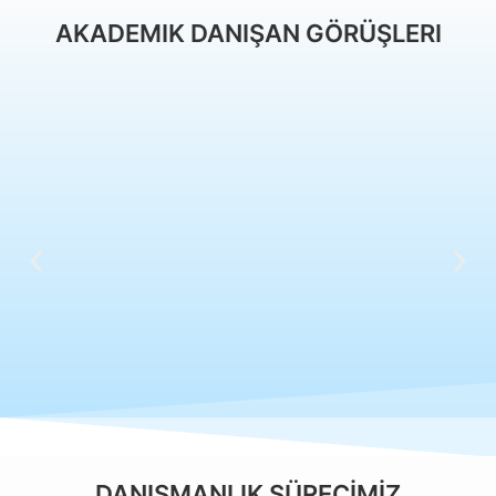
AKADEMIK DANIŞAN GÖRÜŞLERI
DANIŞMANLIK SÜRECİMİZ