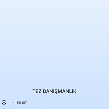
TEZ DANIŞMANLIK
İlk İletişim