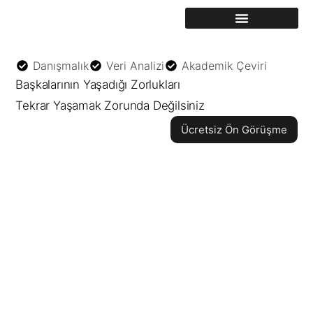
Akademik Çeviri
Danışmalık
Veri Analizi
Akademik Çeviri
Başkalarının Yaşadığı Zorlukları
Tekrar Yaşamak Zorunda Değilsiniz
Ücretsiz Ön Görüşme