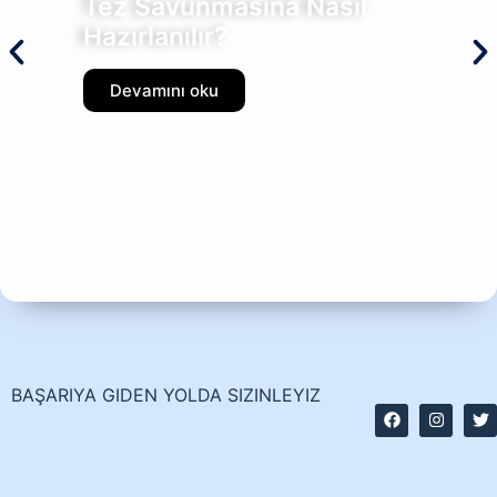
Tez Savunmasına Nasıl
Hazırlanılır?
Devamını oku
BAŞARIYA GIDEN YOLDA SIZINLEYIZ