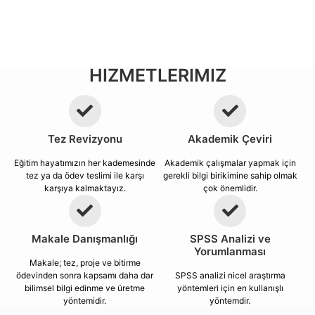
HIZMETLERIMIZ
Tez Revizyonu
Akademik Çeviri
Eğitim hayatımızın her kademesinde
Akademik çalışmalar yapmak için
tez ya da ödev teslimi ile karşı
gerekli bilgi birikimine sahip olmak
karşıya kalmaktayız.
çok önemlidir.
Makale Danışmanlığı
SPSS Analizi ve
Yorumlanması
Makale; tez, proje ve bitirme
ödevinden sonra kapsamı daha dar
SPSS analizi nicel araştırma
bilimsel bilgi edinme ve üretme
yöntemleri için en kullanışlı
yöntemidir.
yöntemdir.